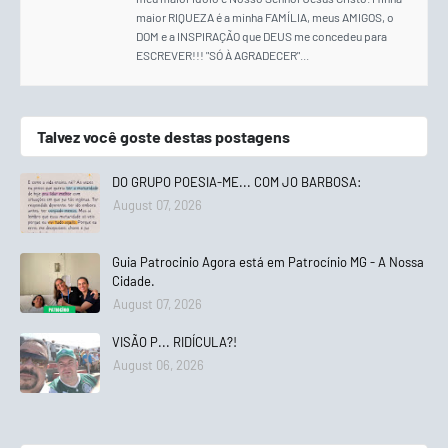
maior RIQUEZA é a minha FAMÍLIA, meus AMIGOS, o
DOM e a INSPIRAÇÃO que DEUS me concedeu para
ESCREVER!!! "SÓ À AGRADECER"...
Talvez você goste destas postagens
DO GRUPO POESIA-ME... COM JO BARBOSA:
August 07, 2026
Guia Patrocinio Agora está em Patrocínio MG - A Nossa
Cidade.
August 07, 2026
VISÃO P... RIDÍCULA?!
August 06, 2026