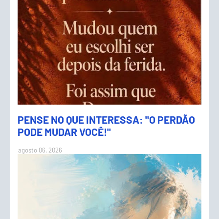
PENSE NO QUE INTERESSA: "O PERDÃO
PODE MUDAR VOCÊ!"
agosto 06, 2026