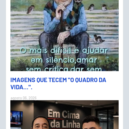
IMAGENS QUE TECEM "O QUADRO DA
VIDA...".
agosto 06, 2026