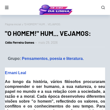
Página inicial
"O HOMEM!" HUM... VEJAMOS:
"O HOMEM!" HUM... VEJAMOS:
Célio Ferreira Gomes
maio 29, 2026
Grupo:
Pensamentos, poesia e literatura.
Ernani Leal
Ao longo da história, vários filósofos procuraram
compreender o ser humano, a sua natureza, o seu
papel no mundo e a sua relação com a sociedade, a
razão e a moral. Cada época desenvolveu diferentes
visões sobre "o homem", reflectindo os valores, os
conflitos e os conhecimentos do seu tempo. Para