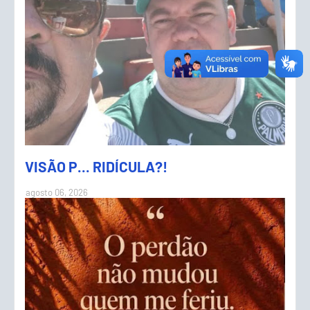
VISÃO P... RIDÍCULA?!
agosto 06, 2026